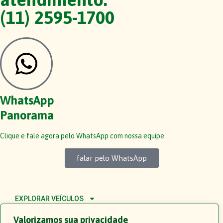
(11) 2595-1700
WhatsApp
Panorama
Clique e fale agora pelo WhatsApp com nossa equipe.
falar pelo WhatsApp
EXPLORAR VEÍCULOS
ALUGAR
Valorizamos sua privacidade
BLOG