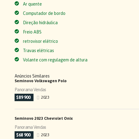
Ar quente
Computador de bordo
Direção hidráulica
Freio ABS
retrovisor elétrico
Travas elétricas
Volante com regulagem de altura
Anúncios Similares
Seminovo Volkswagen Polo
Panorama Vendas
$89 900
2023
Seminovo 2023 Chevrolet Onix
Panorama Vendas
$68 900
2023