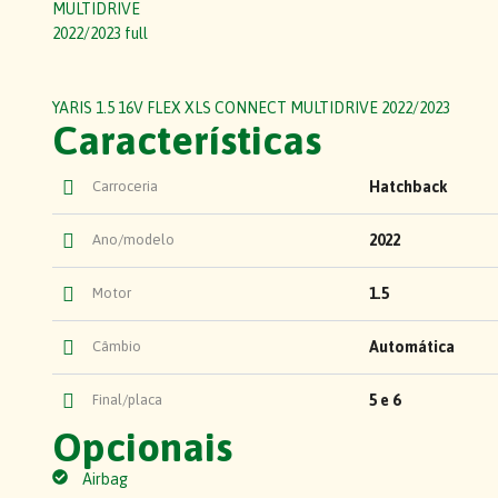
YARIS 1.5 16V FLEX XLS CONNECT MULTIDRIVE 2022/2023
Características ​
Carroceria
Hatchback
Ano/modelo
2022
Motor
1.5
Câmbio
Automática
Final/placa
5 e 6
Opcionais
Airbag