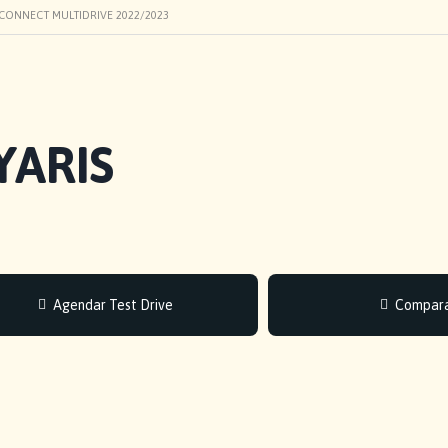
S CONNECT MULTIDRIVE 2022/2023
YARIS
Agendar Test Drive
Compar