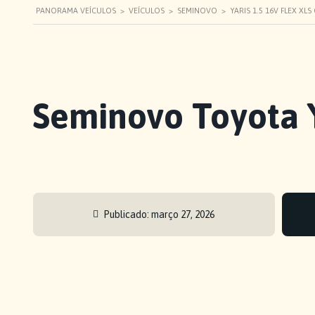
PANORAMA VEÍCULOS
>
VEÍCULOS
>
SEMINOVO
>
YARIS 1.5 16V FLEX XL
Seminovo Toyota 
Publicado:
março 27, 2026