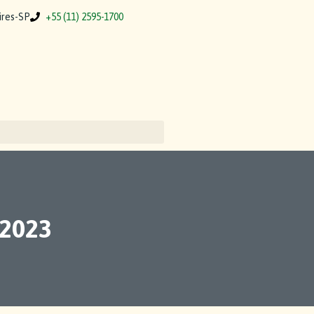
Pires-SP
+55 (11) 2595-1700
/2023