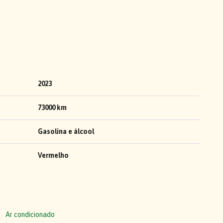
2023
73000 km
Gasolina e álcool
Vermelho
Ar condicionado