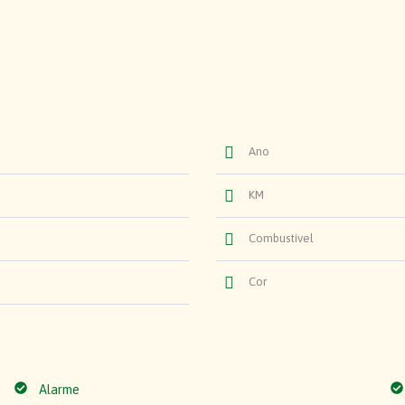
Ano
KM
Combustível
Cor
Alarme